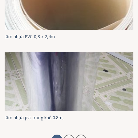
tấm nhựa PVC 0,8 x 2,4m
tấm nhựa pvc trong khổ 0.8m,