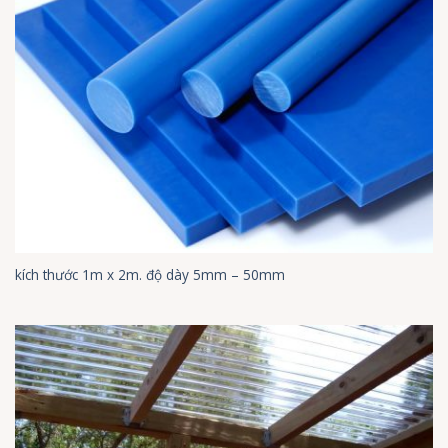
kích thước 1m x 2m. độ dày 5mm – 50mm