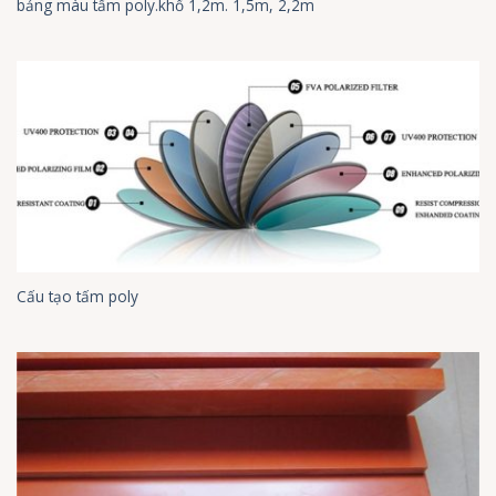
bảng màu tấm poly.khổ 1,2m. 1,5m, 2,2m
Cấu tạo tấm poly