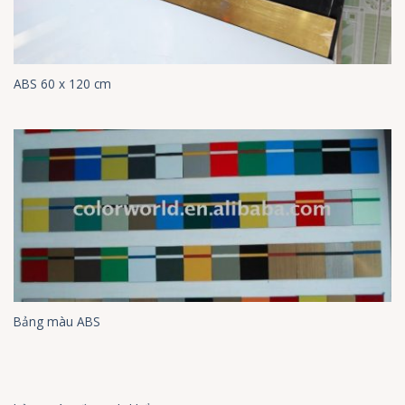
ABS 60 x 120 cm
Bảng màu ABS