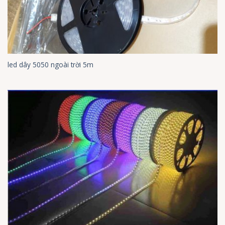
led dây 5050 ngoài trời 5m