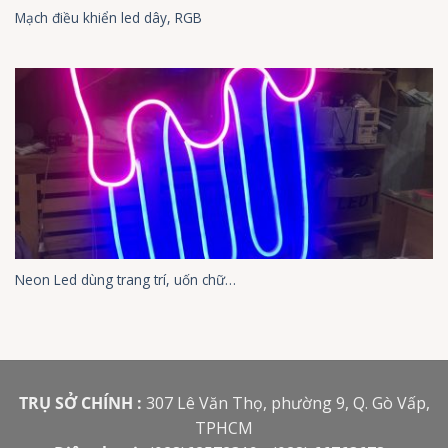
Mạch điều khiển led dây, RGB
Neon Led dùng trang trí, uốn chữ…
TRỤ SỞ CHÍNH :
307 Lê Văn Thọ, phường 9, Q. Gò Vấp,
TPHCM