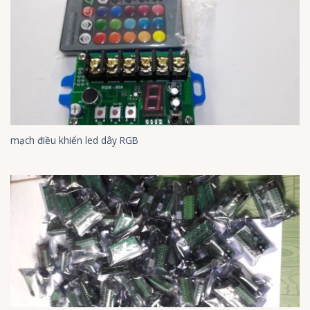
mạch điều khiển led dây RGB