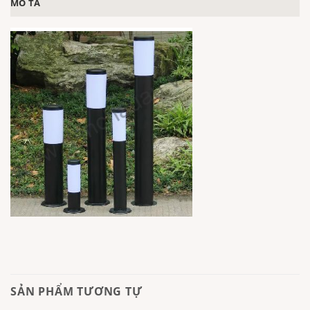
MÔ TẢ
SẢN PHẨM TƯƠNG TỰ