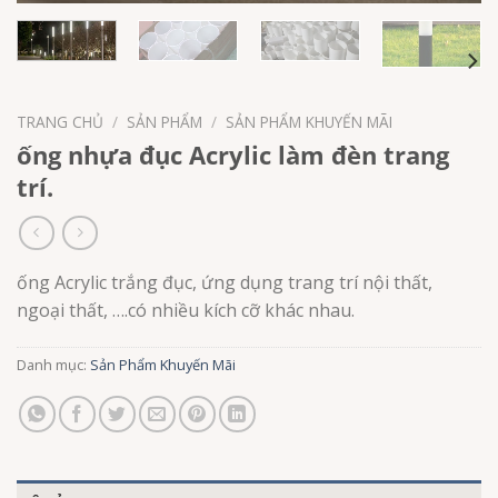
TRANG CHỦ
/
SẢN PHẨM
/
SẢN PHẨM KHUYẾN MÃI
ống nhựa đục Acrylic làm đèn trang
trí.
ống Acrylic trắng đục, ứng dụng trang trí nội thất,
ngoại thất, ….có nhiều kích cỡ khác nhau.
Danh mục:
Sản Phẩm Khuyến Mãi