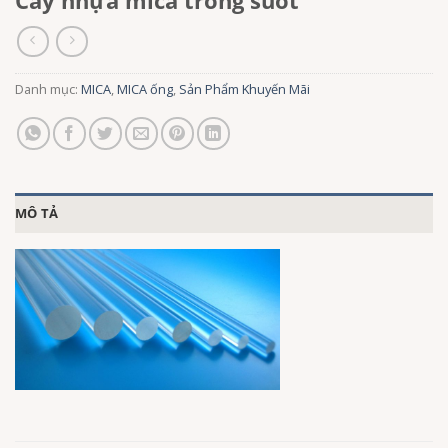
Cây nhựa mica trong suốt
Danh mục:
MICA
,
MICA ống
,
Sản Phẩm Khuyến Mãi
MÔ TẢ