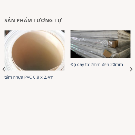
SẢN PHẨM TƯƠNG TỰ
Độ dày từ 2mm đến 20mm
tấm nhựa PVC 0,8 x 2,4m