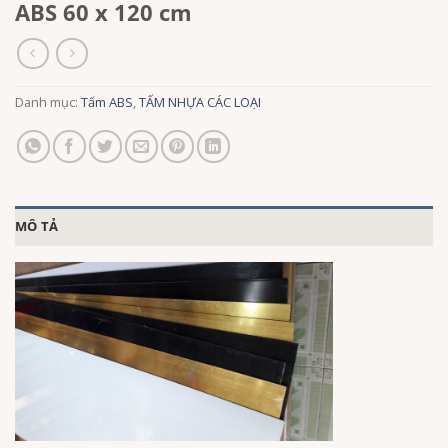
ABS 60 x 120 cm
Danh mục:
Tấm ABS
,
TẤM NHỰA CÁC LOẠI
MÔ TẢ