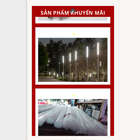
SẢN PHẨM KHUYẾN MÃI