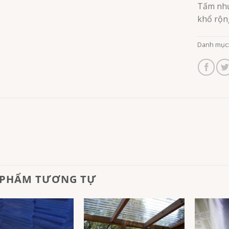
Tấm nhự
khổ rộn
Danh mục
 PHẨM TƯƠNG TỰ