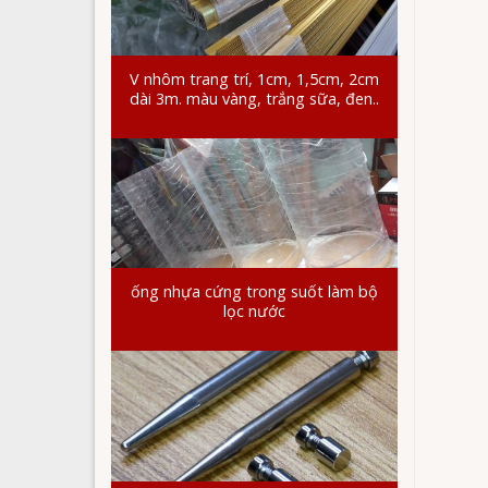
V nhôm trang trí, 1cm, 1,5cm, 2cm
dài 3m. màu vàng, trắng sữa, đen..
ống nhựa cứng trong suốt làm bộ
lọc nước