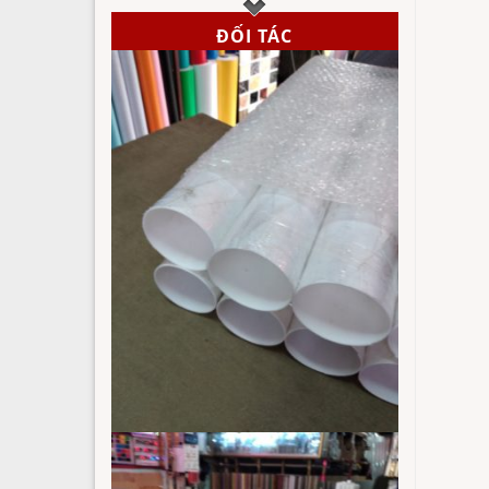
ĐỐI TÁC