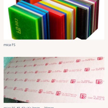
mica FS