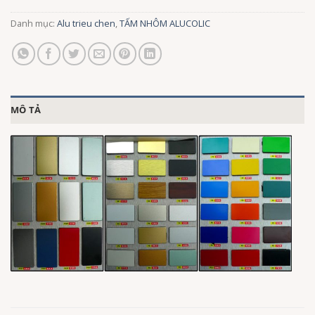
Danh mục:
Alu trieu chen
,
TẤM NHÔM ALUCOLIC
MÔ TẢ