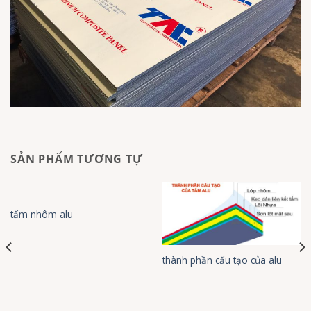
SẢN PHẨM TƯƠNG TỰ
tấm nhôm alu
thành phần cấu tạo của alu