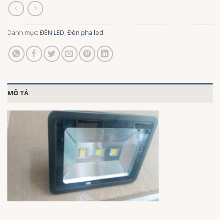
Danh mục:
ĐÈN LED
,
Đèn pha led
MÔ TẢ