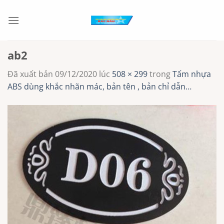
Chuyển
đến
nội
dung
ab2
Đã xuất bản
09/12/2020
lúc
508 × 299
trong
Tấm nhựa
ABS dùng khắc nhãn mác, bản tên , bản chỉ dẫn…