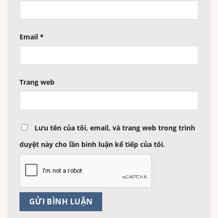
Email
*
Trang web
Lưu tên của tôi, email, và trang web trong trình
duyệt này cho lần bình luận kế tiếp của tôi.