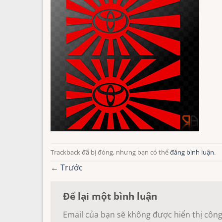
Trackback đã bị đóng, nhưng bạn có thể
đăng bình luận
.
←
Trước
Để lại một bình luận
Email của bạn sẽ không được hiển thị công