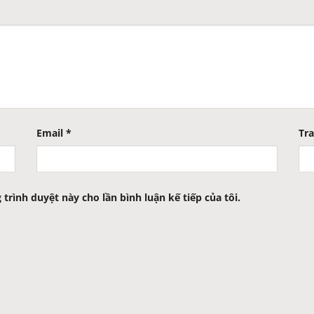
Email
*
Tr
 trình duyệt này cho lần bình luận kế tiếp của tôi.