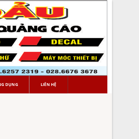
NG DỤNG
LIÊN HỆ