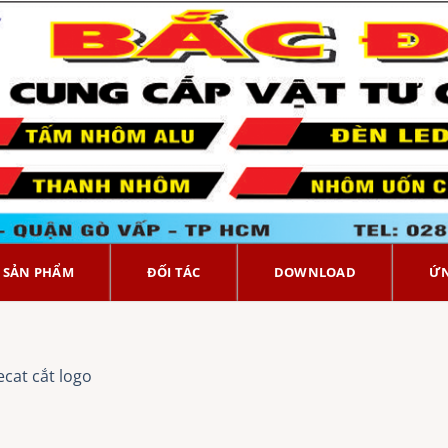
SẢN PHẨM
ĐỐI TÁC
DOWNLOAD
Ứ
cat cắt logo