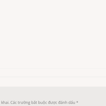
 khai.
Các trường bắt buộc được đánh dấu
*