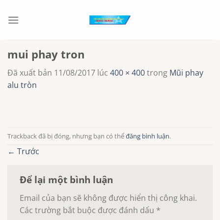
Chuyển
đến
nội
dung
mui phay tron
Đã xuất bản
11/08/2017
lúc
400 × 400
trong
Mũi phay
alu tròn
Trackback đã bị đóng, nhưng bạn có thể
đăng bình luận
.
←
Trước
Để lại một bình luận
Email của bạn sẽ không được hiển thị công khai.
Các trường bắt buộc được đánh dấu
*