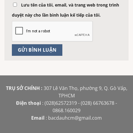
Lưu tên của tôi, email, và trang web trong trình
duyệt này cho lần bình luận kế tiếp của tôi.
TRỤ SỞ CHÍNH :
307 Lê Văn Thọ, phường 9, Q. Gò Vấp,
TPHCM
Điện thoại
: (028)62572319 - (028) 66763678 -
0868.160029
Email
:
bacdauhcm@gmail.com