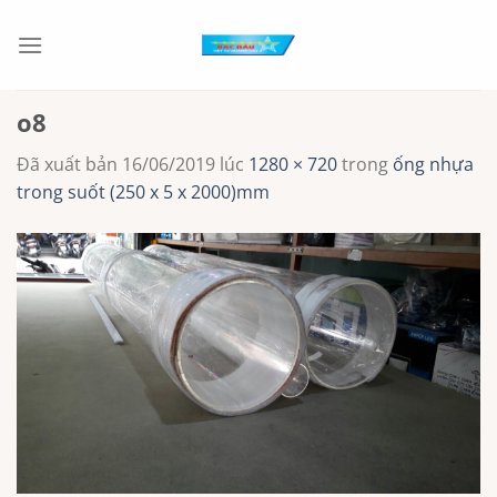
Chuyển
đến
nội
dung
o8
Đã xuất bản
16/06/2019
lúc
1280 × 720
trong
ống nhựa
trong suốt (250 x 5 x 2000)mm