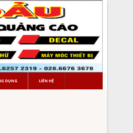
NG DỤNG
LIÊN HỆ