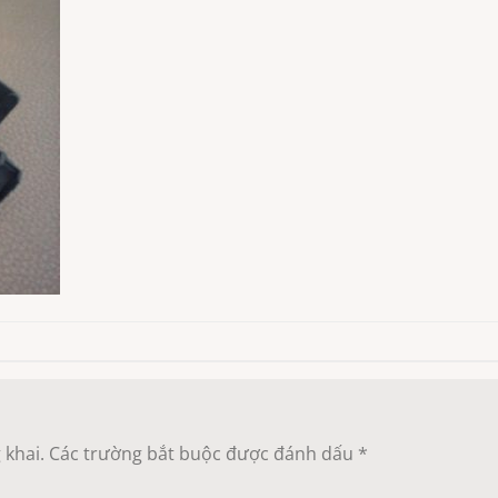
 khai.
Các trường bắt buộc được đánh dấu
*