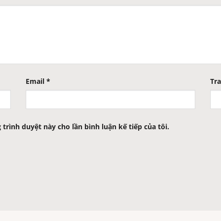
Email
*
Tr
 trình duyệt này cho lần bình luận kế tiếp của tôi.