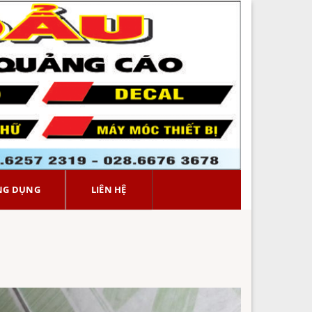
NG DỤNG
LIÊN HỆ