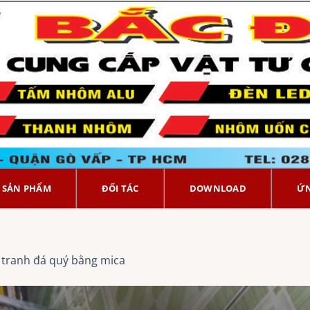
SẢN PHẨM
ĐỐI TÁC
DOWNLOAD
Ứ
g
tranh đá quý bằng mica