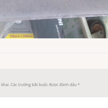
 khai.
Các trường bắt buộc được đánh dấu
*