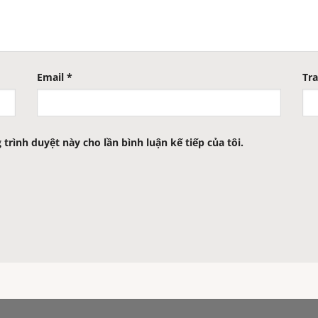
Email
*
Tr
 trình duyệt này cho lần bình luận kế tiếp của tôi.